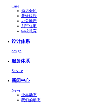
Case
酒店会所
餐饮娱乐
办公地产
别墅住宅
学校教育
设计体系
design
服务体系
Service
新闻中心
News
业界动态
我们的动态