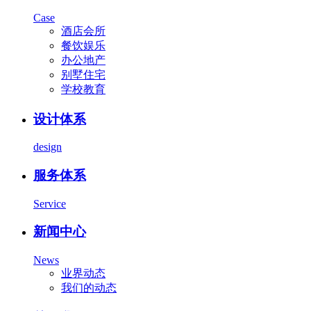
Case
酒店会所
餐饮娱乐
办公地产
别墅住宅
学校教育
设计体系
design
服务体系
Service
新闻中心
News
业界动态
我们的动态