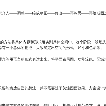
介入——调整——绘成草图——修改——再构思——再绘成图这些
式的方法将具体内容和形式落实到具体空间中。这个阶段一般是从
等有一个总体的把控，大致确定出空间的形式、尺寸和色彩等。
理念等用语言的形式表达出来。将平面布局图、功能流线、区域
只要能表达自己的想法，并不需要过于关注图面效果。方案设计
明书是方案多的具体解说，包括现状、相关设计规范要求、设计