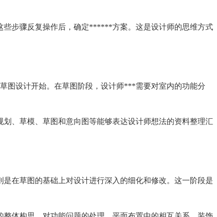
步骤反复操作后，确定******方案。这是设计师的思维方式
草图设计开始。在草图阶段，设计师***需要对室内的功能分
规划、草模、草图和意向图等能够表达设计师想法的资料整理汇
则是在草图的基础上对设计进行深入的细化和修改。这一阶段是
的整体构思、对功能问题的处理、平面布置中的相互关系、装饰