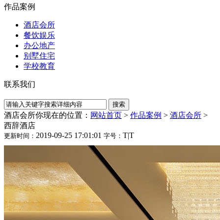
作品案例
酒店会所
餐饮娱乐
办公地产
别墅住宅
学校教育
联系我们
酒店会所
你现在的位置：
网站首页
>
作品案例
>
酒店会所
>
西辞酒店
2019-09-25 17:01:01
T
|
T
更新时间：
字号：