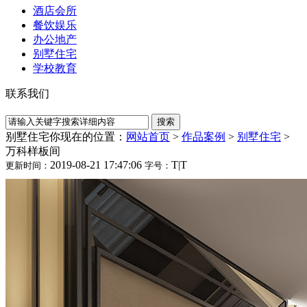
酒店会所
餐饮娱乐
办公地产
别墅住宅
学校教育
联系我们
别墅住宅
你现在的位置：
网站首页
>
作品案例
>
别墅住宅
>
万科样板间
2019-08-21 17:47:06
T
|
T
更新时间：
字号：