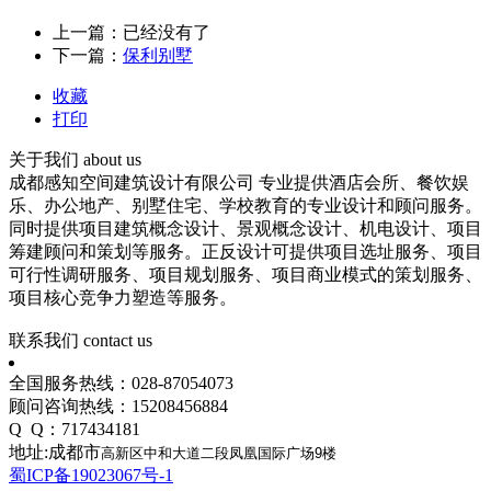
上一篇：已经没有了
下一篇：
保利别墅
收藏
打印
关于我们
about us
成都感知空间建筑设计有限公司 专业提供酒店会所、餐饮娱
乐、办公地产、别墅住宅、学校教育的专业设计和顾问服务。
同时提供项目建筑概念设计、景观概念设计、机电设计、项目
筹建顾问和策划等服务。正反设计可提供项目选址服务、项目
可行性调研服务、项目规划服务、项目商业模式的策划服务、
项目核心竞争力塑造等服务。
联系我们
contact us
全国服务热线：028-87054073
顾问咨询热线：15208456884
Q Q：717434181
地址:成都市
高新区中和大道二段凤凰国际广场9楼
蜀ICP备19023067号-1