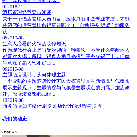
位，导致酒店在后期实际...
01
2018-11
酒店管理经营要点浅谈
关于一个酒店管理人员而言，应该具有哪些专业本质，才能
将酒店的运营管理做得更好呢？ 1、自动服务 所谓自动服务
认...
05
2019-08
生意人必看的火锅店装修知识
作为现代社会上是很受欢迎的一种餐饮，不管什么年龄的人
都喜欢火锅，所以，很多人把目光投到开办火锅店上，但做
生意除了高人气和好口...
09
2019-08
主题酒店设计，从何体现主题
一个成熟的主题酒店设计可以大概通过其主题情况与气氛来
展示主题观点，主题情况与气氛是主题观点的归属。旅店修
建、旅店装修都必须经...
13
2019-08
商务酒店如何设计,商务酒店设计的过程与步骤
我们的动态
gsnews