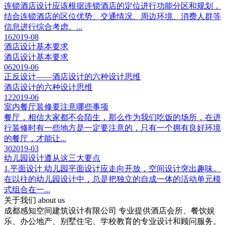
连锁酒店设计应该根据连锁酒店的定位进行功能分区和规划，
结合连锁酒店的区位优势、交通情况、周边环境、消费人群等
信息进行综合考虑。...
16
2019-08
酒店设计基本要求
酒店设计基本要求
06
2019-06
正反设计——酒店设计的六种设计思维
酒店设计的六种设计思维
12
2019-06
室内餐厅装修要注意哪些事项
餐厅，相信大家都不会陌生，那么作为我们吃饭的场所，在进
行装修时有一些地方是一定要注意的，只有一个拥有良好环境
的餐厅，才能让...
30
2019-03
幼儿园设计遵从这三大要点
1.平面设计 幼儿园平面设计应走向开放，空间设计突出趣味。
在以往的幼儿园设计中，总是把独立的自成一体的活动单元模
式组合在一...
关于我们
about us
成都感知空间建筑设计有限公司 专业提供酒店会所、餐饮娱
乐、办公地产、别墅住宅、学校教育的专业设计和顾问服务。