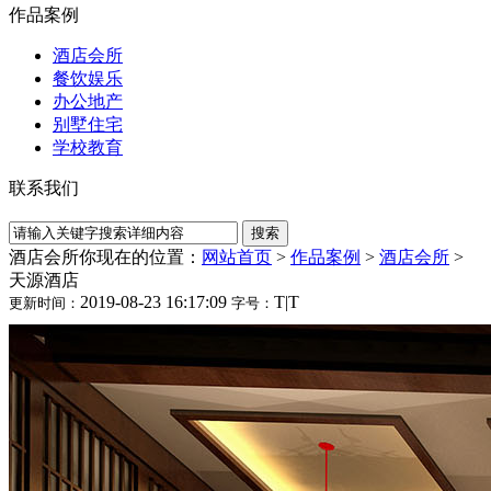
作品案例
酒店会所
餐饮娱乐
办公地产
别墅住宅
学校教育
联系我们
酒店会所
你现在的位置：
网站首页
>
作品案例
>
酒店会所
>
天源酒店
2019-08-23 16:17:09
T
|
T
更新时间：
字号：